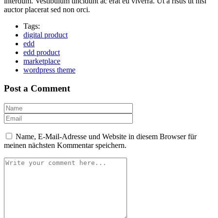
interdum. Vestibulum tincidunt ac erat eu viverra. Ut a risus ut nisi
auctor placerat sed non orci.
Tags:
digital product
edd
edd product
marketplace
wordpress theme
Post a Comment
Name, E-Mail-Adresse und Website in diesem Browser für
meinen nächsten Kommentar speichern.