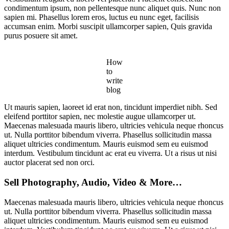
condimentum ipsum, non pellentesque nunc aliquet quis. Nunc non
sapien mi. Phasellus lorem eros, luctus eu nunc eget, facilisis
accumsan enim. Morbi suscipit ullamcorper sapien, Quis gravida
purus posuere sit amet.
How
to
write
blog
Ut mauris sapien, laoreet id erat non, tincidunt imperdiet nibh. Sed
eleifend porttitor sapien, nec molestie augue ullamcorper ut.
Maecenas malesuada mauris libero, ultricies vehicula neque rhoncus
ut. Nulla porttitor bibendum viverra. Phasellus sollicitudin massa
aliquet ultricies condimentum. Mauris euismod sem eu euismod
interdum. Vestibulum tincidunt ac erat eu viverra. Ut a risus ut nisi
auctor placerat sed non orci.
Sell Photography, Audio, Video & More…
Maecenas malesuada mauris libero, ultricies vehicula neque rhoncus
ut. Nulla porttitor bibendum viverra. Phasellus sollicitudin massa
aliquet ultricies condimentum. Mauris euismod sem eu euismod