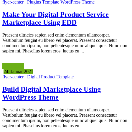
flyer-center
Plugins
Template
WordPress Theme
Make Your Digital Product Service
Marketplace Using EDD
Praesent ultricies sapien sed enim elementum ullamcorper.
Vestibulum feugiat eu libero vel placerat. Praesent consectetur
condimentum ipsum, non pellentesque nunc aliquet quis. Nunc non
sapien mi. Phasellus lorem eros, luctus eu ...
Read More
24. Januar 2021
flyer-center
Digital Product
Template
Build Digital Marketplace Using
WordPress Theme
Praesent ultricies sapien sed enim elementum ullamcorper.
Vestibulum feugiat eu libero vel placerat. Praesent consectetur
condimentum ipsum, non pellentesque nunc aliquet quis. Nunc non
sapien mi. Phasellus lorem eros, luctus eu ...