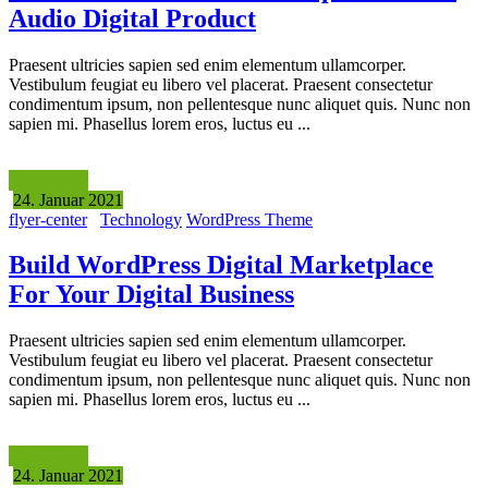
Audio Digital Product
Praesent ultricies sapien sed enim elementum ullamcorper.
Vestibulum feugiat eu libero vel placerat. Praesent consectetur
condimentum ipsum, non pellentesque nunc aliquet quis. Nunc non
sapien mi. Phasellus lorem eros, luctus eu ...
Read More
24. Januar 2021
flyer-center
Technology
WordPress Theme
Build WordPress Digital Marketplace
For Your Digital Business
Praesent ultricies sapien sed enim elementum ullamcorper.
Vestibulum feugiat eu libero vel placerat. Praesent consectetur
condimentum ipsum, non pellentesque nunc aliquet quis. Nunc non
sapien mi. Phasellus lorem eros, luctus eu ...
Read More
24. Januar 2021