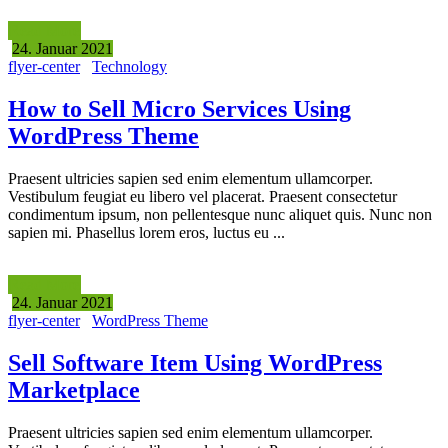
Read More
24. Januar 2021
flyer-center
Technology
How to Sell Micro Services Using
WordPress Theme
Praesent ultricies sapien sed enim elementum ullamcorper.
Vestibulum feugiat eu libero vel placerat. Praesent consectetur
condimentum ipsum, non pellentesque nunc aliquet quis. Nunc non
sapien mi. Phasellus lorem eros, luctus eu ...
Read More
24. Januar 2021
flyer-center
WordPress Theme
Sell Software Item Using WordPress
Marketplace
Praesent ultricies sapien sed enim elementum ullamcorper.