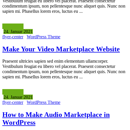
Vestibulum feugiat eu libero vel placerat. Praesent consectetur
condimentum ipsum, non pellentesque nunc aliquet quis. Nunc non
sapien mi. Phasellus lorem eros, luctus eu ...
Read More
24. Januar 2021
flyer-center
WordPress Theme
Make Your Video Marketplace Website
Praesent ultricies sapien sed enim elementum ullamcorper.
Vestibulum feugiat eu libero vel placerat. Praesent consectetur
condimentum ipsum, non pellentesque nunc aliquet quis. Nunc non
sapien mi. Phasellus lorem eros, luctus eu ...
Read More
24. Januar 2021
flyer-center
WordPress Theme
How to Make Audio Marketplace in
WordPress