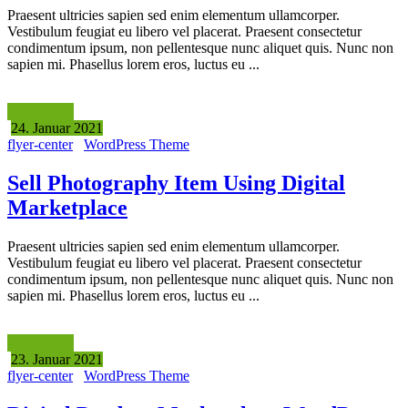
Praesent ultricies sapien sed enim elementum ullamcorper.
Vestibulum feugiat eu libero vel placerat. Praesent consectetur
condimentum ipsum, non pellentesque nunc aliquet quis. Nunc non
sapien mi. Phasellus lorem eros, luctus eu ...
Read More
24. Januar 2021
flyer-center
WordPress Theme
Sell Photography Item Using Digital
Marketplace
Praesent ultricies sapien sed enim elementum ullamcorper.
Vestibulum feugiat eu libero vel placerat. Praesent consectetur
condimentum ipsum, non pellentesque nunc aliquet quis. Nunc non
sapien mi. Phasellus lorem eros, luctus eu ...
Read More
23. Januar 2021
flyer-center
WordPress Theme