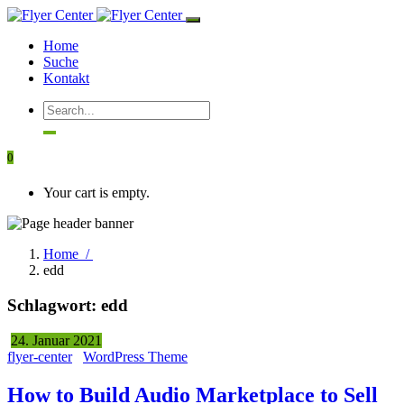
Home
Suche
Kontakt
0
Your cart is empty.
Home /
edd
Schlagwort:
edd
24. Januar 2021
flyer-center
WordPress Theme
How to Build Audio Marketplace to Sell