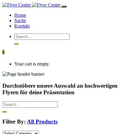
Home
Suche
Kontakt
0
Your cart is empty.
Durchstöbere unsere Auswahl an hochwertigen
Flyern für deine Präsentation
Filter By:
All Products