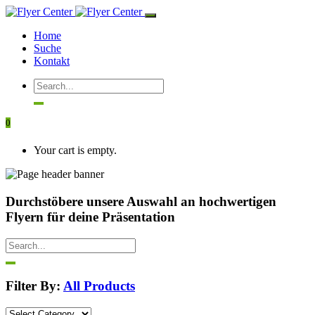
Home
Suche
Kontakt
0
Your cart is empty.
Durchstöbere unsere Auswahl an hochwertigen
Flyern für deine Präsentation
Filter By:
All Products